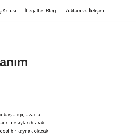
iş Adresi
İllegalbet Blog
Reklam ve İletişim
lanım
ir başlangıç avantajı
larını detaylandırarak
 ideal bir kaynak olacak