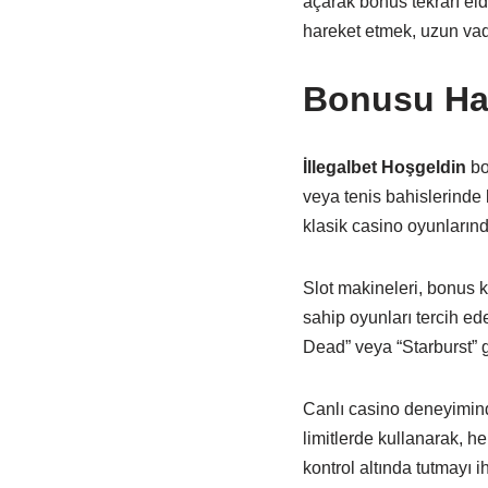
açarak bonus tekrarı el
hareket etmek, uzun vade
Bonusu Han
İllegalbet Hoşgeldin
bo
veya tenis bahislerinde b
klasik casino oyunlarınd
Slot makineleri, bonus 
sahip oyunları tercih e
Dead” veya “Starburst” gi
Canlı casino deneyimind
limitlerde kullanarak, h
kontrol altında tutmayı i