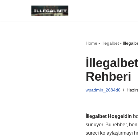
İçeriğe
geç
Home
-
İllegalbet
-
İllegal
İllegalb
Rehberi
wpadmin_2684d6
Hazir
İllegalbet Hoşgeldin
bo
sunuyor. Bu rehber, bonus
süreci kolaylaştırmayı he