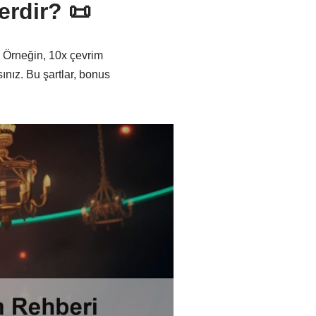
erdir? 📜
r. Örneğin, 10x çevrim
ınız. Bu şartlar, bonus