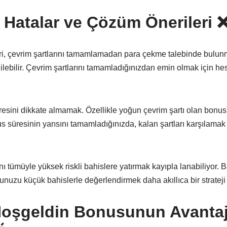
n Hatalar ve Çözüm Önerileri 
iri, çevrim şartlarını tamamlamadan para çekme talebinde bulu
dilebilir. Çevrim şartlarını tamamladığınızdan emin olmak için he
üresini dikkate almamak. Özellikle yoğun çevrim şartı olan bonu
s süresinin yarısını tamamladığınızda, kalan şartları karşılamak 
nı tümüyle yüksek riskli bahislere yatırmak kayıpla lanabiliyor. 
unuzu küçük bahislerle değerlendirmek daha akıllıca bir strateji 
 Hoşgeldin Bonusunun Avantaj