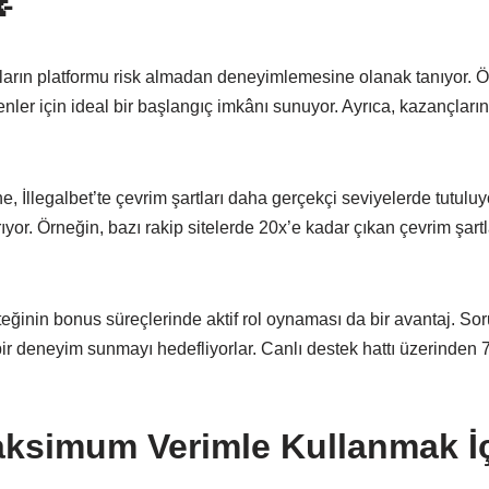

ların platformu risk almadan deneyimlemesine olanak tanıyor. Öze
yenler için ideal bir başlangıç imkânı sunuyor. Ayrıca, kazançları
ne, İllegalbet’te çevrim şartları daha gerçekçi seviyelerde tutul
yor. Örneğin, bazı rakip sitelerde 20x’e kadar çıkan çevrim şartl
eğinin bonus süreçlerinde aktif rol oynaması da bir avantaj. Sor
ir deneyim sunmayı hedefliyorlar. Canlı destek hattı üzerinden 7
simum Verimle Kullanmak İçi