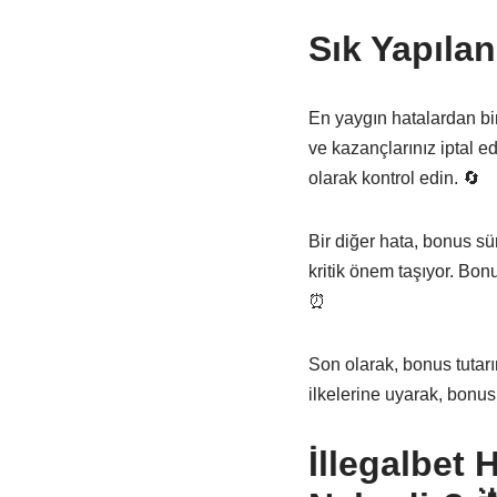
Sık Yapıla
En yaygın hatalardan b
ve kazançlarınız iptal e
olarak kontrol edin. 🔄
Bir diğer hata, bonus s
kritik önem taşıyor. Bonu
⏰
Son olarak, bonus tutarı
ilkelerine uyarak, bonus
İllegalbet