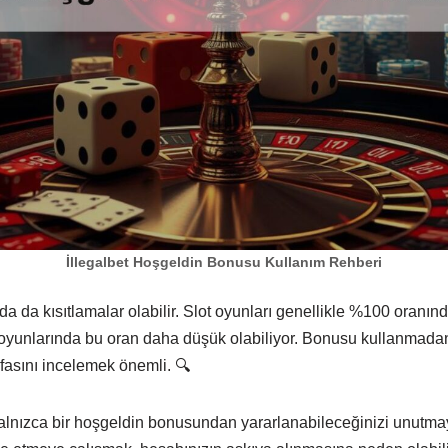
İllegalbet Hoşgeldin Bonusu Kullanım Rehberi
da da kısıtlamalar olabilir. Slot oyunları genellikle %100 oranınd
 oyunlarında bu oran daha düşük olabiliyor. Bonusu kullanmada
yfasını incelemek önemli. 🔍
alnızca bir hoşgeldin bonusundan yararlanabileceğinizi unutmayı