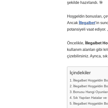
şekilde hazırlandı. 🎯
Hoşgeldin bonusları, çev
Ancak
İllegalbet
’in sun
potansiyeli vaat ediyor
Öncelikle,
İllegalbet H
kullanım alanları gibi kri
çizebilirsiniz. Ayrıca, s
İçindekiler
İllegalbet Hoşgeldin Bo
İllegalbet Hoşgeldin Bo
Bonusu Hangi Oyunlarda
Sık Yapılan Hatalar ve
İllegalbet Hoşgeldin B