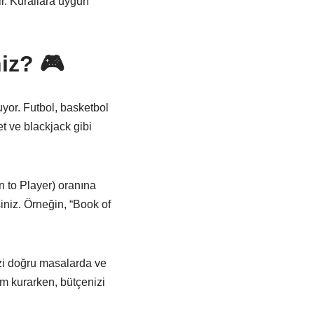
r. Kurallara uygun
iz? 🎮
uyor. Futbol, basketbol
et ve blackjack gibi
n to Player) oranına
niz. Örneğin, “Book of
zi doğru masalarda ve
im kurarken, bütçenizi